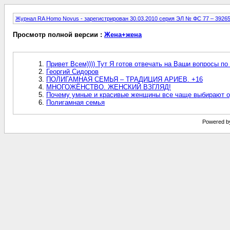
Журнал RA Homo Novus - зарегистрирован 30.03.2010 серия ЭЛ № ФС 77 – 3926
Просмотр полной версии :
Жена+жена
Привет Всем)))) Тут Я готов отвечать на Ваши вопросы п
Георгий Сидоров
ПОЛИГАМНАЯ СЕМЬЯ – ТРАДИЦИЯ АРИЕВ. +16
МНОГОЖЁНСТВО. ЖЕНСКИЙ ВЗГЛЯД!
Почему умные и красивые женщины все чаще выбирают о
Полигамная семья
Powered by 