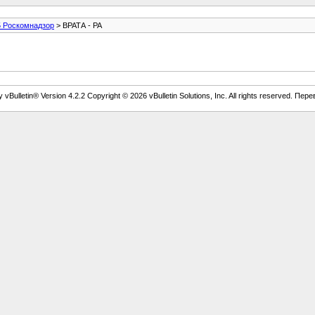
5 Роскомнадзор
> ВРАТА - РА
vBulletin® Version 4.2.2 Copyright © 2026 vBulletin Solutions, Inc. All rights reserved. Пер