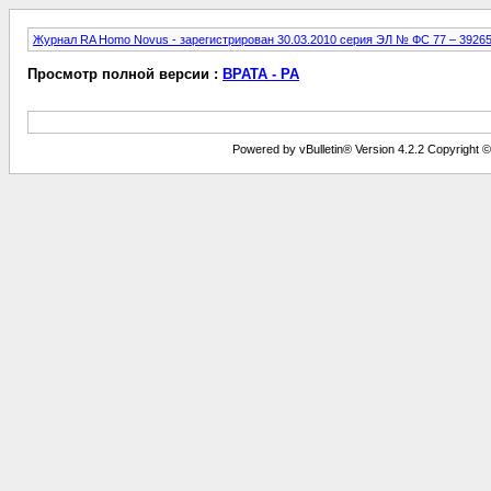
Журнал RA Homo Novus - зарегистрирован 30.03.2010 серия ЭЛ № ФС 77 – 3926
Просмотр полной версии :
ВРАТА - РА
Powered by vBulletin® Version 4.2.2 Copyright © 