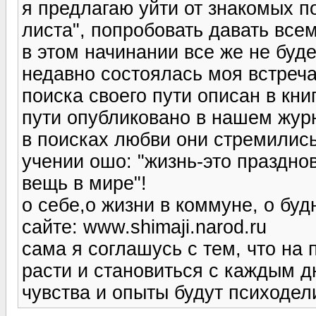
я предлагаю уйти от знакомых по
листа", попробовать давать все
в этом начинании все же не буд
недавно состоялась моя встреча
поиска своего пути описан в кни
пути опубликовано в нашем жур
в поисках любви они стремились
учении ошо: "жизнь-это праздно
вещь в мире"!
о себе,о жизни в коммуне, о бу
сайте: www.shimaji.narod.ru
сама я соглашусь с тем, что на
расти и становиться с каждым 
чувства и опыты будут психодел