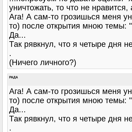
уничтожать, то что не нравится,
Ага! А сам-то грозишься меня у
то) после открытия мною темы: 
Да...
Так рявкнул, что я четыре дня не
.
(Ничего личного?)
РАДА
Ага! А сам-то грозишься меня у
то) после открытия мною темы: 
Да...
Так рявкнул, что я четыре дня не
.