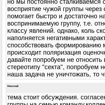
но мы постоянно сталкиваемся 
восприятие чужой группы через 
помогает быстро и достаточно н
воспринимаемую группу, т.е. от
классу явлений. однако, коль ск
наполняется негативными харак
способствовать формированию м
происходит поляризация оценоч
давайте попробуем не относить 
стереотипу "секта", попробуем н
наша задача не уничтожать, то ч
Николай
тема стоит обсуждения. согласе
группы на семью,команду,коллект