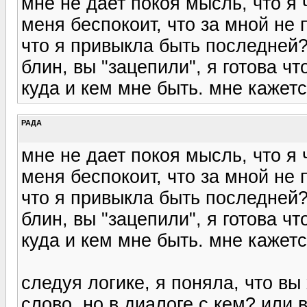
мне не дает покоя мысль, что я 
меня беспокоит, что за мной не 
что я привыкла быть последней
блин, вы "зацепили", я готова чт
куда и кем мне быть. мне кажетс
РАДА
мне не дает покоя мысль, что я 
меня беспокоит, что за мной не 
что я привыкла быть последней
блин, вы "зацепили", я готова чт
куда и кем мне быть. мне кажетс
следуя логике, я поняла, что вы
слово, но в диалоге с кем? или 