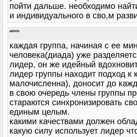
пойти дальше. необходимо найт
и индивидуального в сво,м разв
admin
каждая группа, начиная с ее ми
человека(диада) уже разделяетс
лидер, он же идейный вдохновит
лидер группы находит подход к 
малочисленна), доносит до кажд
в свою очередь члены группы пр
стараются синхронизировать сво
единым целым.
какими качествами должен обла
какую силу использует лидер ч