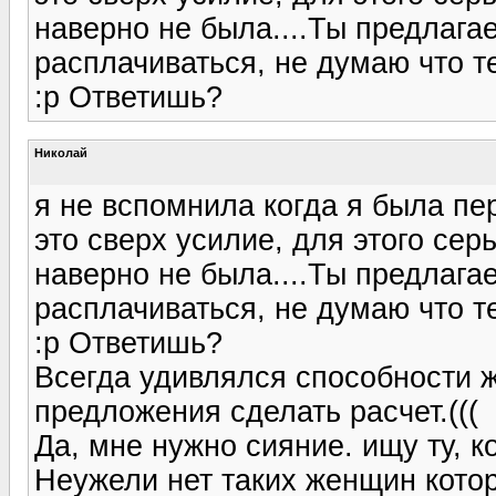
наверно не была....Ты предлага
расплачиваться, не думаю что т
:p Ответишь?
Николай
я не вспомнила когда я была пер
это сверх усилие, для этого се
наверно не была....Ты предлага
расплачиваться, не думаю что т
:p Ответишь?
Всегда удивлялся способности 
предложения сделать расчет.(((
Да, мне нужно сияние. ищу ту, к
Неужели нет таких женщин котор