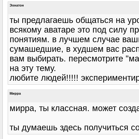
Эхнатон
ты предлагаешь общаться на уро
всякому аватаре это под силу пр
понятиям. в лучшем случае ваш
сумашедшие, в худшем вас распн
вам выбирать. пересмотрите "мас
на эту тему.
любите людей!!!!! эксперименти
Мирра
мирра, ты классная. может созда
ты думаешь здесь получиться с