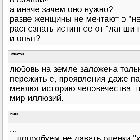
а иначе зачем оно нужно?
разве женщины не мечтают о "не
распознать истинное от "лапши 
и опыт?
Эхнатон
любовь на земле заложена тольк
пережить е, проявления даже па
меняют историю человечества. п
мир иллюзий.
Pluto
...
...попробуем не давать оценки "