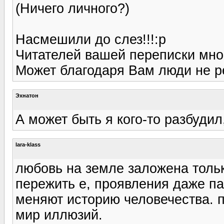
(Ничего личного?)
Насмешили до слез!!!:p
Читателей вашей переписки мног
Может благодаря Вам люди не 
Эхнатон
А может быть я кого-то разбудил
lara-klass
любовь на земле заложена тольк
пережить е, проявления даже па
меняют историю человечества. п
мир иллюзий.