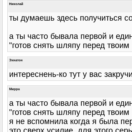
Николай
ты думаешь здесь получиться с
а ты часто бывала первой и един
"готов снять шляпу перед твои
Эхнатон
интереснень-ко тут у вас закруч
Мирра
а ты часто бывала первой и един
"готов снять шляпу перед твои
я не вспомнила когда я была пер
это сверх усилие, для этого се