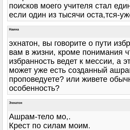
поисков моего учителя стал еди
если один из тысячи оста,тся-уж
Наина
эхнатон, вы говорите о пути изб
вам в жизни, кроме понимания ч
избранность ведет к мессии, а э
может уже есть созданный ашра
проповедуете? или живете обыч
особенность?
Эхнатон
Ашрам-тело мо,.
Крест по силам моим.