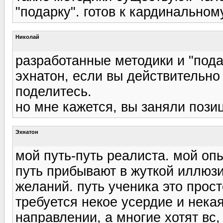
"подарку". готов к кардинально
Николай
разработанные методики и "пода
эхнатон, если вы действительно
поделитесь.
но мне кажется, вы заняли пози
Эхнатон
мой путь-путь реалиста. мой оп
путь прибывают в жуткой иллюз
желаний. путь ученика это прос
требуется некое усердие и нека
направлении, а многие хотят вс, 