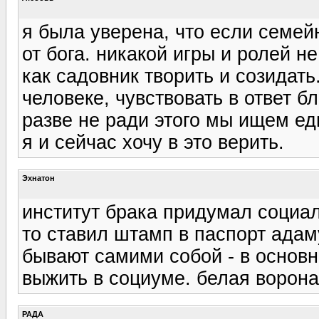
я была уверена, что если семей
от бога. никакой игры и ролей н
как садовник творить и созидать
человеке, чувствовать в ответ б
разве не ради этого мы ищем ед
я и сейчас хочу в это верить.
Эхнатон
институт брака придумал социал
то ставил штамп в паспорт ада
бывают самими собой - в основн
выжить в социуме. белая ворона
РАДА