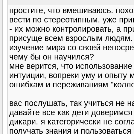
простите, что вмешиваюсь. пох
вести по стереотипным, уже пр
- их можно контролировать, а пр
присуще всем взрослым людям. 
изучение мира со своей непоср
чему бы он научился?
мне верится, что использование
интуиции, вопреки уму и опыту м
ошибкам и переживаниям "коллек
вас послушать, так учиться не н
давайте все как дети доверимся
дикари. я категорически не согл
получать знания и пользоваться 