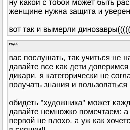
ну какой с тобой может быть рас
женщине нужна защита и уверен
вот так и вымерли динозавры(((((
РАДА
вас послушать, так учиться не н
давайте все как дети доверимся
дикари. я категорически не согл
получать знания и пользоваться 
обидеть "художника" может каж
давайте немножко помечтаем: а 
первой не плохо. а уж как хочет
в сиянии!!