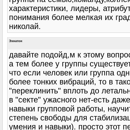
характеристики, лидеры, атрибу
понимания более мелкая их гра
николай.
Эхнатон
давайте подойд,м к этому вопро
а тем более у группы существуе
что если человек или группа од
более тонких вибраций, то в та
"переклинить" вплоть до леталь
в "секте" ужасного нет-есть даж
навыки групповой работы, научи
степень свободы для стабилизац
умения и навыки). просто этот 