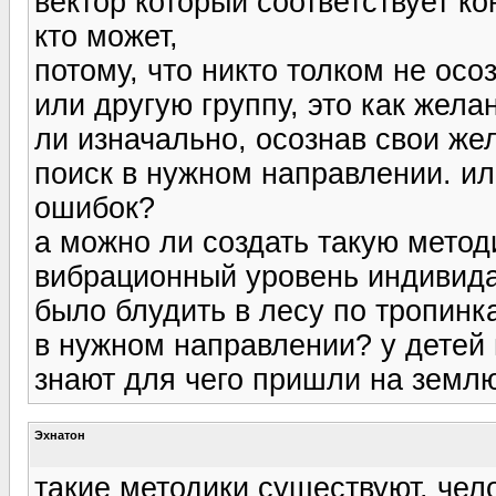
вектор который соответствует к
кто может,
потому, что никто толком не осо
или другую группу, это как жела
ли изначально, осознав свои же
поиск в нужном направлении. или
ошибок?
а можно ли создать такую метод
вибрационный уровень индивида,
было блудить в лесу по тропинк
в нужном направлении? у детей 
знают для чего пришли на земл
Эхнатон
такие методики существуют. чел