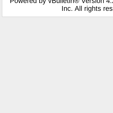
Powered by vBulletin® Version 4.2
Inc. All rights r