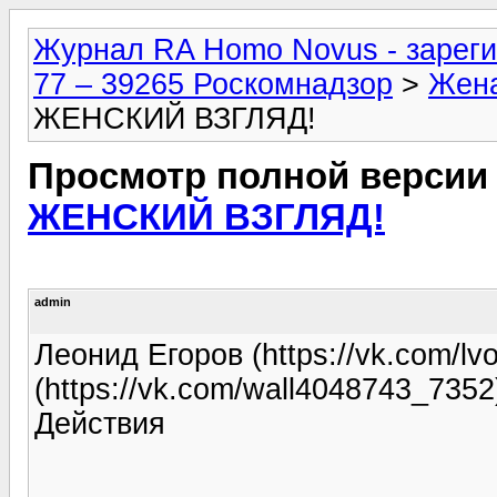
Журнал RA Homo Novus - зареги
77 – 39265 Роскомнадзор
>
Жен
ЖЕНСКИЙ ВЗГЛЯД!
Просмотр полной версии
ЖЕНСКИЙ ВЗГЛЯД!
admin
Леонид Егоров (https://vk.com/lv
(https://vk.com/wall4048743_7352
Действия