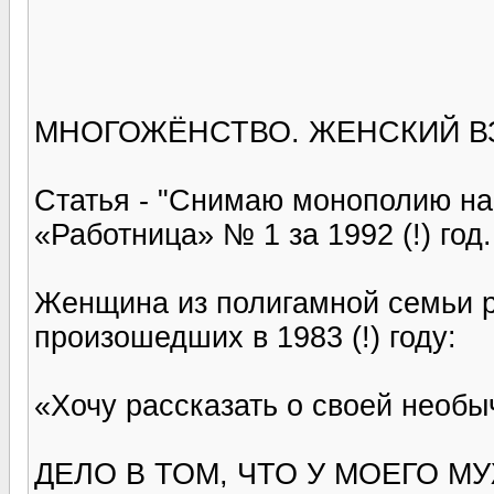
МНОГОЖЁНСТВО. ЖЕНСКИЙ В
Статья - "Снимаю монополию на
«Работница» № 1 за 1992 (!) год.
Женщина из полигамной семьи р
произошедших в 1983 (!) году:
«Хочу рассказать о своей необы
ДЕЛО В ТОМ, ЧТО У МОЕГО М