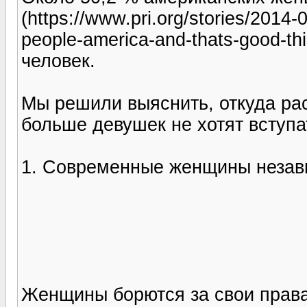
(https://www.pri.org/stories/2014
people-america-and-thats-good-t
человек.
Мы решили выяснить, откуда рас
больше девушек не хотят вступа
1. Современные женщины неза
Женщины борются за свои права