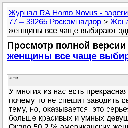
Журнал RA Homo Novus - зареги
77 – 39265 Роскомнадзор
>
Жен
женщины все чаще выбирают од
Просмотр полной версии
женщины все чаще выби
admin
У многих из нас есть прекрасная
почему-то не спешит заводить с
тему, но, оказывается, это сер
больше красивых и умных девуш
Около 50,2 % американских же