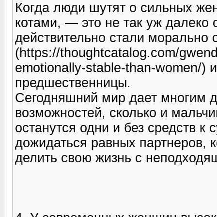
Когда люди шутят о сильных же
котами, — это не так уж далек
действительно стали морально 
(https://thoughtcatalog.com/gwen
emotionally-stable-than-women/) 
предшественницы.
Сегодняшний мир дает многим д
возможностей, сколько и мальчи
останутся одни и без средств к
дожидаться равных партнеров, к
делить свою жизнь с неподходя