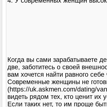
4. У современных женщин высок
Когда вы сами зарабатываете ден
две, заботитесь о своей внешнос
вам хочется найти равного себе 
Современные женщины не готов
(https://uk.askmen.com/dating/va
видеть рядом тех, кто ценит их 
Если таких нет, то им проще бы