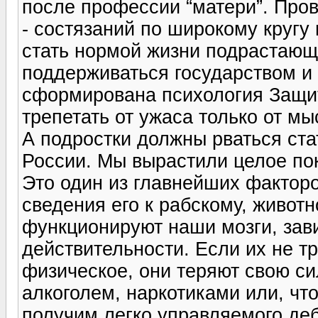
после профессии “матери”. Про
- состязаний по широкому круг
стать нормой жизни подрастающ
поддерживаться государством и
сформирована психология Защи
трепетать от ужаса только от мы
А подростки должны рваться ст
России. Мы вырастили целое по
Это один из главнейших фактор
сведения его к рабскому, животн
функционируют наши мозги, зав
действительности. Если их не тр
физическое, они теряют свою си
алкоголем, наркотиками или, чт
получим легко управляемого деб