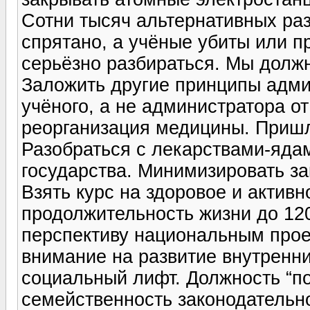
Сотни тысяч альтернативных ра
спрятано, а учёные убиты или п
серьёзно разбираться. Мы долж
Заложить другие принципы адми
учёного, а не администратора о
реорганизация медицины. Пришл
Разобраться с лекарствами-яда
государства. Минимизировать за
Взять курс на здоровое и актив
продолжительность жизни до 120
перспективу национальным прое
внимание на развитие внутренни
социальный лифт. Должность “по 
семейственность законодательно