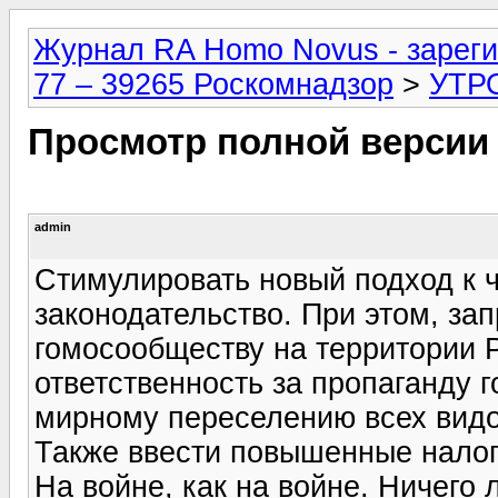
Журнал RA Homo Novus - зареги
77 – 39265 Роскомнадзор
>
УТР
Просмотр полной версии
admin
Стимулировать новый подход к 
законодательство. При этом, за
гомосообществу на территории Р
ответственность за пропаганду 
мирному переселению всех видо
Также ввести повышенные налоги
На войне, как на войне. Ничего 