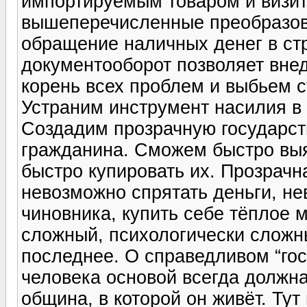
импортируемым товаром и визит
вышеперечисленные преобразов
обращение наличных денег в с
документооборот позволяет вне
корень всех проблем и выбьем с
Устраним инструмент насилия в
Создадим прозрачную государст
гражданина. Сможем быстро выя
быстро купировать их. Прозрачн
невозможно спрятать деньги, не
чиновника, купить себе тёплое м
сложный, психологически сложны
последнее. О справедливом “гос
человека основой всегда должна 
община, в которой он живёт. Ту