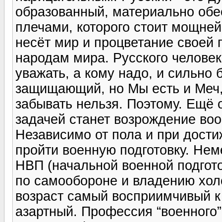
образованный, материально обе
плечами, которого стоит мощней
несёт мир и процветание своей п
народам мира. Русского человек
уважать, а кому надо, и сильно 
защищающий, но Мы есть и Меч,
забывать нельзя. Поэтому. Ещё
задачей станет возрождение воо
Независимо от пола и при дост
пройти военную подготовку. Нем
НВП (начальной военной подгото
по самообороне и владению хол
возраст самый восприимчивый к
азартный. Профессия “военного”