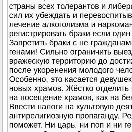
страны всех толерантов и либер
сил их убеждать и перевоспитыв
лечение алкоголизма и наркоман
регистрировать браки если один 
Запретить браки с не гражданам
генами! Сильно ограничить вые
вражескую территорию до достиж
после укоренения молодого чело
Особенно, это касается девушек
новых храмов. Жёстко отделить 
на посещение храмов, как на бе
Ввести налоги на культовую дея
антирелигиозную пропаганду. Ре
поможет. Ни царь, ни поп и ни 