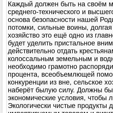
Каждый должен быть на своём м
среднего-технического и высшег
основа безопасности нашей Род
потомки, сильные воины, долгая
хозяйство это ещё одно из глав
будет уделить пристальное вним
действительно отдать крестьян
колоссальным земельным и вод
необходимо грамотно распорядит
процента, всеобъемлющей помощ
конкуренции из вне, сельское х
наберёт былую силу. Должны бы
экономические условия, чтобы л
Экологически чистые продукты 