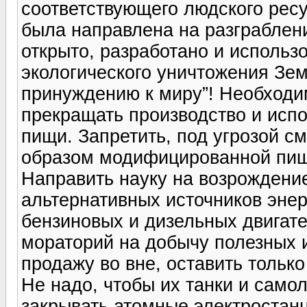
соответствующего людского ресу
была направлена на разграблен
открыто, разработано и использ
экологического уничтожения Зем
принуждению к миру”! Необходим
прекращать производство и испо
пищи. Запретить, под угрозой с
образом модифицированной пищ
Направить науку на возрождение
альтернативных источников энер
бензиновых и дизельных двигат
мораторий на добычу полезных 
продажу во вне, оставить толь
Не надо, чтобы их танки и само
закрывать атомные электростанц