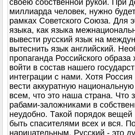
своею собственной рукой. При 
миллиарда человек, нужно будет
рамках Советского Союза. Для э
языка, как языка межнациональ
вывести русский язык на между
вытеснить язык английский. Не
пропаганда Российского образа 
войти в состав нашего государст
интеграции с нами. Хотя Россия
вести аккуратную национальную
всем, что это наша страна. Что
рабами-заложниками в собствен
неудобно. Такой порядок вещей
быть спасителями всех и вся. П
нарицательным. Русский - это д