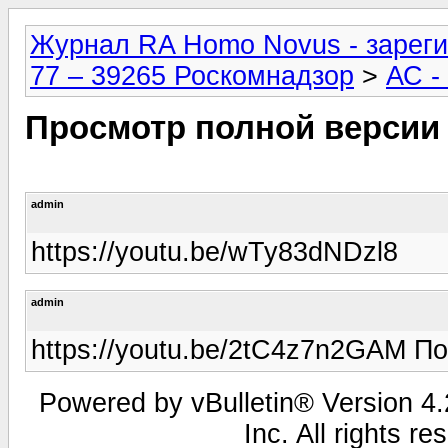
Журнал RA Homo Novus - зареги
77 – 39265 Роскомнадзор
>
АС -
Просмотр полной версии
admin
https://youtu.be/wTy83dNDzl8
admin
https://youtu.be/2tC4z7n2GAM П
Powered by vBulletin® Version 4.2
Inc. All rights r