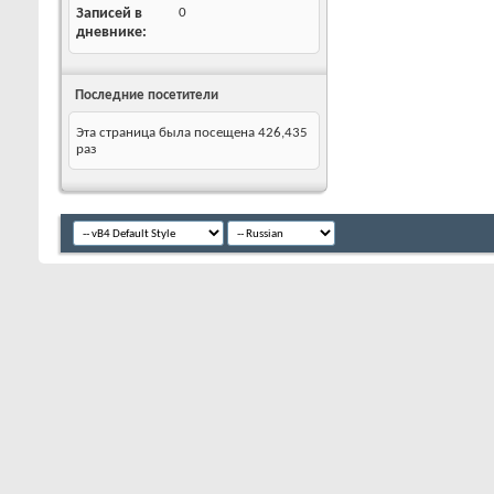
Записей в
0
дневнике
Последние посетители
Эта страница была посещена
426,435
раз