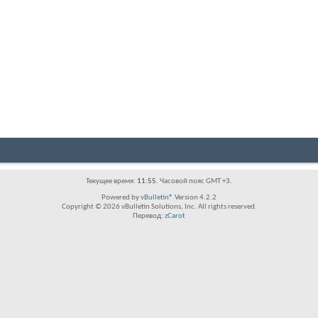
Текущее время:
11:55
. Часовой пояс GMT +3.
Powered by
vBulletin®
Version 4.2.2
Copyright © 2026 vBulletin Solutions, Inc. All rights reserved.
Перевод:
zCarot