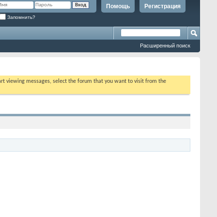
Помощь
Регистрация
Запомнить?
Расширенный поиск
tart viewing messages, select the forum that you want to visit from the